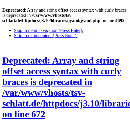
Deprecated
: Array and string offset access syntax with curly braces
is deprecated in
/var/www/vhosts/tsv-
schlatt.de/httpdocs/j3.10/libraries/jyaml/jyaml.php
on line
4692
Skip to main navigation (Press Enter).
Skip to main content (Press Enter).
Deprecated
: Array and string
offset access syntax with curly
braces is deprecated in
/var/www/vhosts/tsv-
schlatt.de/httpdocs/j3.10/libra
on line
672