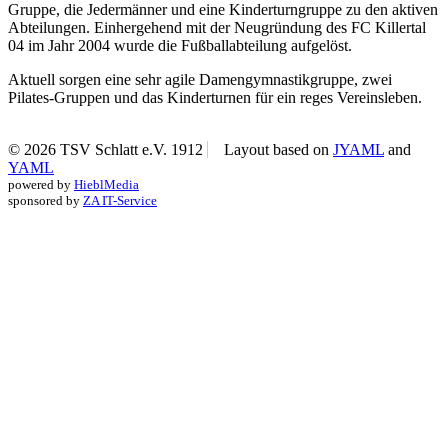
Gruppe, die Jedermänner und eine Kinderturngruppe zu den aktiven
Abteilungen. Einhergehend mit der Neugründung des FC Killertal
04 im Jahr 2004 wurde die Fußballabteilung aufgelöst.
Aktuell sorgen eine sehr agile Damengymnastikgruppe, zwei
Pilates-Gruppen und das Kinderturnen für ein reges Vereinsleben.
© 2026 TSV Schlatt e.V. 1912
Layout based on
JYAML
and
YAML
powered by
HieblMedia
sponsored by
ZA IT-Service